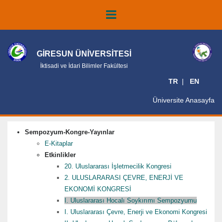
GİRESUN ÜNİVERSİTESİ
İktisadi ve İdari Bilimler Fakültesi
TR
EN
Üniversite Anasayfa
Sempozyum-Kongre-Yayınlar
E-Kitaplar
Etkinlikler
20. Uluslararası İşletmecilik Kongresi
2. ULUSLARARASI ÇEVRE, ENERJİ VE
EKONOMİ KONGRESİ
I. Uluslararası Hocalı Soykırımı Sempozyumu
I. Uluslararası Çevre, Enerji ve Ekonomi Kongresi