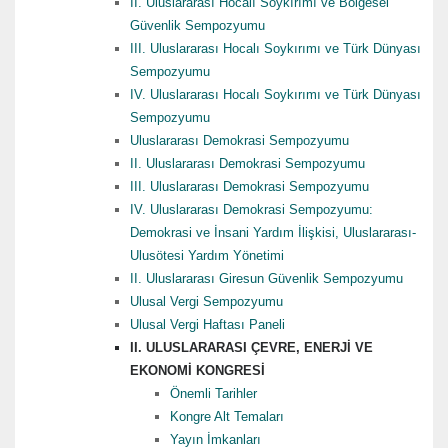
II. Uluslararası Hocalı Soykırımı ve Bölgesel
Güvenlik Sempozyumu
III. Uluslararası Hocalı Soykırımı ve Türk Dünyası
Sempozyumu
IV. Uluslararası Hocalı Soykırımı ve Türk Dünyası
Sempozyumu
Uluslararası Demokrasi Sempozyumu
II. Uluslararası Demokrasi Sempozyumu
III. Uluslararası Demokrasi Sempozyumu
IV. Uluslararası Demokrasi Sempozyumu:
Demokrasi ve İnsani Yardım İlişkisi, Uluslararası-
Ulusötesi Yardım Yönetimi
II. Uluslararası Giresun Güvenlik Sempozyumu
Ulusal Vergi Sempozyumu
Ulusal Vergi Haftası Paneli
II. ULUSLARARASI ÇEVRE, ENERJİ VE
EKONOMİ KONGRESİ
Önemli Tarihler
Kongre Alt Temaları
Yayın İmkanları