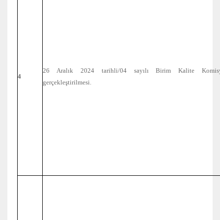
26 Aralık 2024 tarihli/04 sayılı Birim Kalite Komisy
4
gerçekleştirilmesi.