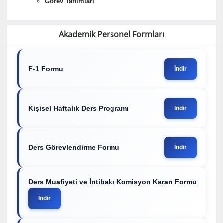
Görev Tanımları
Akademik Personel Formları
F-1 Formu
İndir
Kişisel Haftalık Ders Programı
İndir
Ders Görevlendirme Formu
İndir
Ders Muafiyeti ve İntibakı Komisyon Kararı Formu
İndir