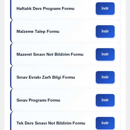
Haftalık Ders Programı Formu
İndir
Malzeme Talep Formu
İndir
Mazeret Sınavı Not Bildirim Formu
İndir
Sınav Evrakı Zarfı Bilgi Formu
İndir
Sınav Programı Formu
İndir
Tek Ders Sınavı Not Bildirim Formu
İndir