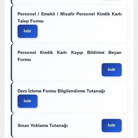
Personel / Emekli / Misafir Personel Kimlik Kartı
Talep Formu
İndir
Personel Kimlik Kartı Kayıp Bildirimi Beyan
Formu
İndir
Ders İzleme Formu Bilgilendirme Tutanağı
İndir
Sınav Yoklama Tutanağı
İndir