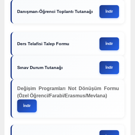
Danışman-Öğrenci Toplantı Tutanağı
İndir
Ders Telafisi Talep Formu
İndir
Sınav Durum Tutanağı
İndir
Değişim Programları Not Dönüşüm Formu
(Özel Öğrenci/Farabi/Erasmus/Mevlana)
İndir