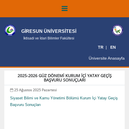
GİRESUN ÜNİVERSİTESİ
İktisadi ve İdari Bilimler Fakültesi
TR
EN
Üniversite Anasayfa
2025-2026 GÜZ DÖNEMİ KURUM İÇİ YATAY GEÇİŞ
BAŞVURU SONUÇLARI
25 Ağustos 2025 Pazartesi
Siyaset Bilimi ve Kamu Yönetimi Bölümü Kurum İçi Yatay Geçiş
Başvuru Sonuçları